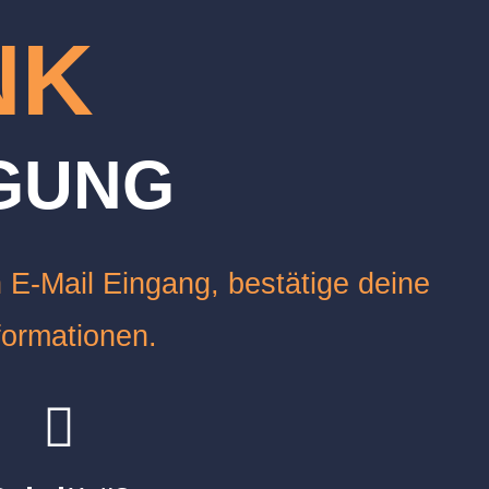
NK
AGUNG
n E-Mail Eingang, bestätige deine
ormationen.