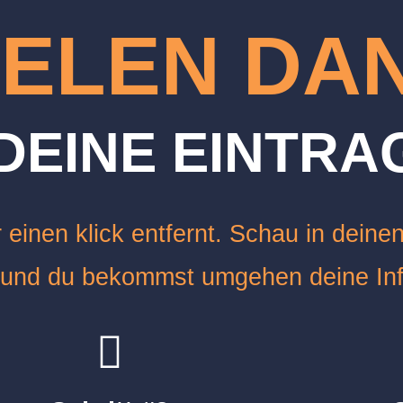
IELEN DA
DEINE EINTR
einen klick entfernt. Schau in deine
und du bekommst umgehen deine Inf