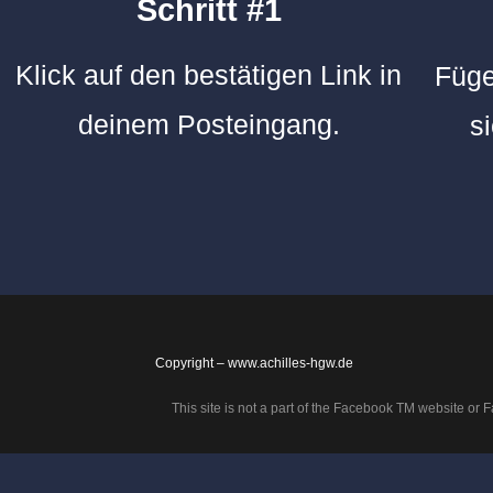
Schritt #1
Klick auf den bestätigen Link in
Füge
deinem Posteingang.
s
Copyright – www.achilles-hgw.de
This site is not a part of the Facebook TM website o