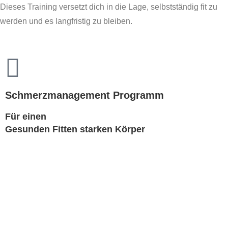
Dieses Training versetzt dich in die Lage, selbstständig fit zu
werden und es langfristig zu bleiben.
Hier geht’s zur
kostenlosen Beratung
Schmerzmanagement Programm
Für einen
Gesunden
Fitten
starken
Körper