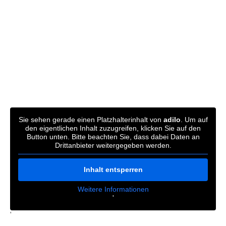
Sie sehen gerade einen Platzhalterinhalt von
adilo
. Um auf
den eigentlichen Inhalt zuzugreifen, klicken Sie auf den
Button unten. Bitte beachten Sie, dass dabei Daten an
Drittanbieter weitergegeben werden.
Inhalt entsperren
Weitere Informationen
'
'