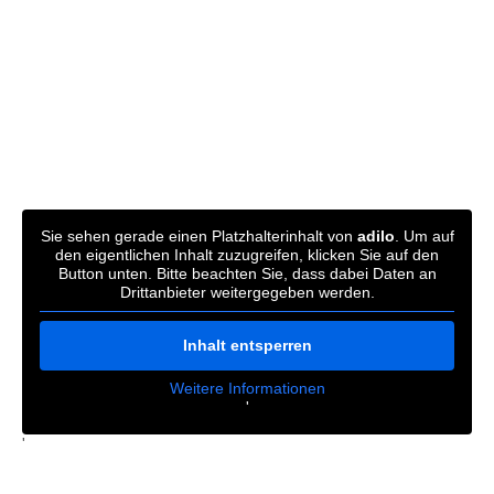
Sie sehen gerade einen Platzhalterinhalt von
adilo
. Um auf
den eigentlichen Inhalt zuzugreifen, klicken Sie auf den
Button unten. Bitte beachten Sie, dass dabei Daten an
Drittanbieter weitergegeben werden.
Inhalt entsperren
Weitere Informationen
'
'