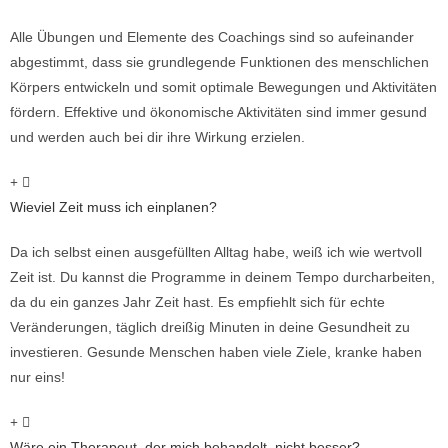
Alle Übungen und Elemente des Coachings sind so aufeinander
abgestimmt, dass sie grundlegende Funktionen des menschlichen
Körpers entwickeln und somit optimale Bewegungen und Aktivitäten
fördern. Effektive und ökonomische Aktivitäten sind immer gesund
und werden auch bei dir ihre Wirkung erzielen.
Wieviel Zeit muss ich einplanen?
Da ich selbst einen ausgefüllten Alltag habe, weiß ich wie wertvoll
Zeit ist. Du kannst die Programme in deinem Tempo durcharbeiten,
da du ein ganzes Jahr Zeit hast. Es empfiehlt sich für echte
Veränderungen, täglich dreißig Minuten in deine Gesundheit zu
investieren. Gesunde Menschen haben viele Ziele, kranke haben
nur eins!
Wäre ein Therapeut, der mich behandelt, nicht besser?